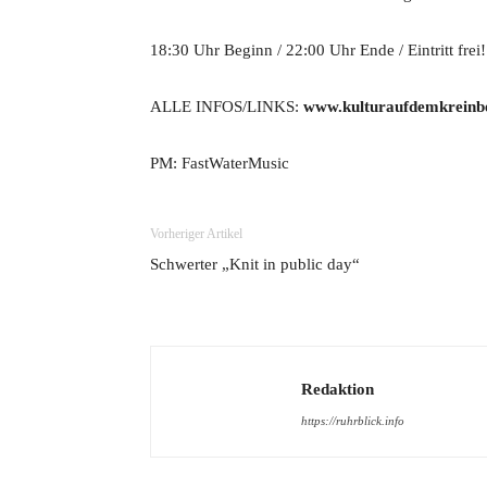
18:30 Uhr Beginn / 22:00 Uhr Ende / Eintritt frei!
ALLE INFOS/LINKS:
www.kulturaufdemkreinb
PM: FastWaterMusic
Vorheriger Artikel
Schwerter „Knit in public day“
Redaktion
https://ruhrblick.info