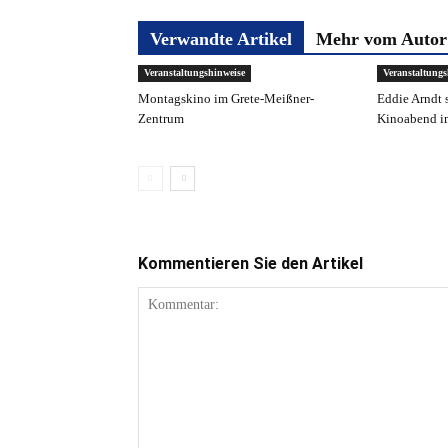
Verwandte Artikel
Mehr vom Autor
Veranstaltungshinweise
Veranstaltungs
Montagskino im Grete-Meißner-
Eddie Arndt 
Zentrum
Kinoabend i
Kommentieren Sie den Artikel