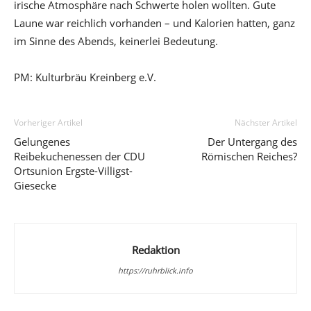
irische Atmosphäre nach Schwerte holen wollten. Gute
Laune war reichlich vorhanden – und Kalorien hatten, ganz
im Sinne des Abends, keinerlei Bedeutung.
PM: Kulturbräu Kreinberg e.V.
Vorheriger Artikel
Nächster Artikel
Gelungenes
Der Untergang des
Reibekuchenessen der CDU
Römischen Reiches?
Ortsunion Ergste-Villigst-
Giesecke
Redaktion
https://ruhrblick.info