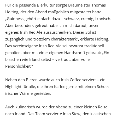
Für die passende Bierkultur sorgte Braumeister Thomas
Hölting, der den Abend maßgeblich mitgestaltet hatte.
„Guinness gehört einfach dazu – schwarz, cremig, ikonisch.
Aber besonders gefreut habe ich mich darauf, unser
eigenes Irish Red Ale auszuschenken. Dieser Stil ist
zugänglich und trotzdem charakterstark“, erklärte Hölting.
Das vereinseigene Irish Red Ale sei bewusst traditionell
gehalten, aber mit einer eigenen Handschrift gebraut: „Ein
bisschen wie Irland selbst – vertraut, aber voller
Persönlichkeit.“
Neben den Bieren wurde auch Irish Coffee serviert – ein
Highlight für alle, die ihren Kaffee gerne mit einem Schuss
irischer Wärme genießen.
Auch kulinarisch wurde der Abend zu einer kleinen Reise
nach Irland. Das Team servierte Irish Stew, den klassischen