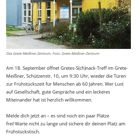
Das Grete-Meißner-Zentrum. Foto: Grete-Meißner-Zentrum
Am 18. September öffnet Gretes-S(ch)nack-Treff im Grete-
Meißner, Schützenstr. 10, um 9:30 Uhr, wieder die Türen
zur Frühstückszeit für Menschen ab 60 Jahren. Wer Lust
auf Gesellschaft, gute Gespräche und ein leckeres
Miteinander hat ist herzlich willkommen.
Melde dich jetzt an – es sind noch ein paar Plätze
frei! Warte nicht zu lange und sichere dir deinen Platz am
Frühstückstisch.