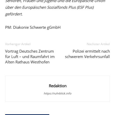
Senioren, Frauen und Jugend und die Europäische Union
über den Europäischen Sozialfonds Plus (ESF Plus)
gefördert.
PM: Diakonie Schwerte gGmbH
Vorheriger Artikel
Nächster Artikel
Vortrag Deutsches Zentrum
Polizei ermittelt nach
für Luft – und Raumfahrt im
schwerem Verkehrsunfall
Alten Rathaus Westhofen
Redaktion
https://ruhrblick.info