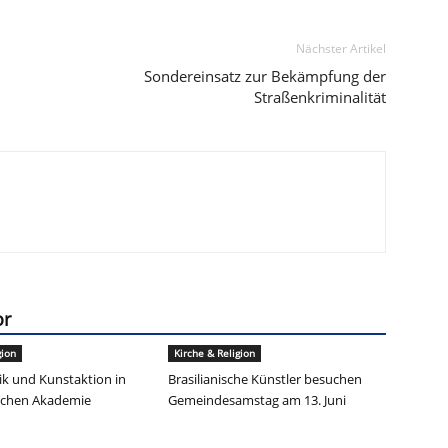
Nächster Artikel
Sondereinsatz zur Bekämpfung der
Straßenkriminalität
or
gion
Kirche & Religion
k und Kunstaktion in
Brasilianische Künstler besuchen
ischen Akademie
Gemeindesamstag am 13. Juni