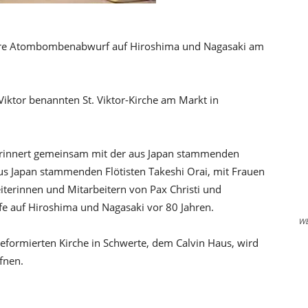
hre Atombombenabwurf auf Hiroshima und Nagasaki am
Viktor benannten St. Viktor-Kirche am Markt in
erinnert gemeinsam mit der aus Japan stammenden
 Japan stammenden Flötisten Takeshi Orai, mit Frauen
iterinnen und Mitarbeitern von Pax Christi und
e auf Hiroshima und Nagasaki vor 80 Jahren.
W
reformierten Kirche in Schwerte, dem Calvin Haus, wird
ffnen.