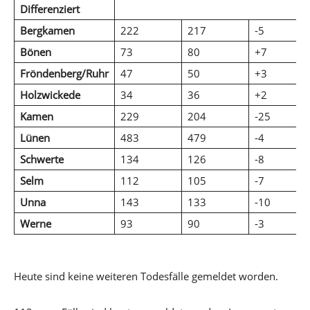
Differenziert
Bergkamen
222
217
-5
Bönen
73
80
+7
Fröndenberg/Ruhr
47
50
+3
Holzwickede
34
36
+2
Kamen
229
204
-25
Lünen
483
479
-4
Schwerte
134
126
-8
Selm
112
105
-7
Unna
143
133
-10
Werne
93
90
-3
Heute sind keine weiteren Todesfälle gemeldet worden.