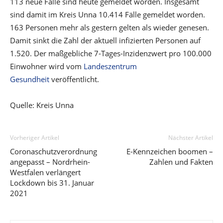
113 neue Fälle sind heute gemeldet worden. Insgesamt
sind damit im Kreis Unna 10.414 Fälle gemeldet worden.
163 Personen mehr als gestern gelten als wieder genesen.
Damit sinkt die Zahl der aktuell infizierten Personen auf
1.520. Der maßgebliche 7-Tages-Inzidenzwert pro 100.000
Einwohner wird vom
Landeszentrum
Gesundheit
veröffentlicht.
Quelle: Kreis Unna
Vorheriger Artikel
Nächster Artikel
Coronaschutzverordnung
E-Kennzeichen boomen –
angepasst – Nordrhein-
Zahlen und Fakten
Westfalen verlängert
Lockdown bis 31. Januar
2021