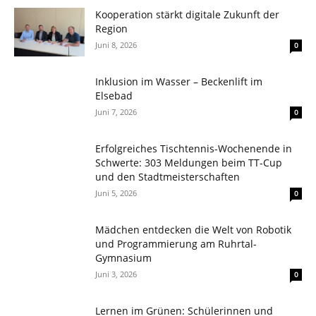
Kooperation stärkt digitale Zukunft der
Region
Juni 8, 2026
0
Inklusion im Wasser – Beckenlift im
Elsebad
Juni 7, 2026
0
Erfolgreiches Tischtennis-Wochenende in
Schwerte: 303 Meldungen beim TT-Cup
und den Stadtmeisterschaften
Juni 5, 2026
0
Mädchen entdecken die Welt von Robotik
und Programmierung am Ruhrtal-
Gymnasium
Juni 3, 2026
0
Lernen im Grünen: Schülerinnen und