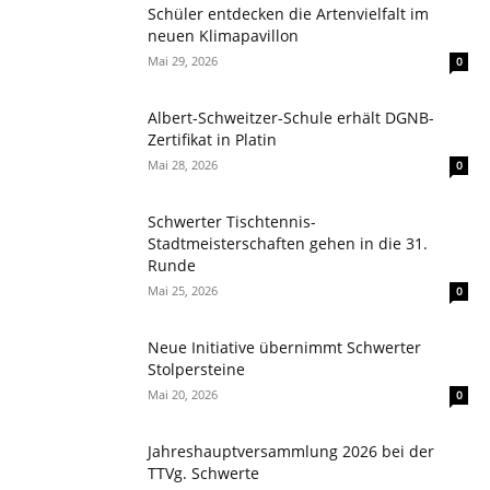
Schüler entdecken die Artenvielfalt im
neuen Klimapavillon
Mai 29, 2026
0
Albert-Schweitzer-Schule erhält DGNB-
Zertifikat in Platin
Mai 28, 2026
0
Schwerter Tischtennis-
Stadtmeisterschaften gehen in die 31.
Runde
Mai 25, 2026
0
Neue Initiative übernimmt Schwerter
Stolpersteine
Mai 20, 2026
0
Jahreshauptversammlung 2026 bei der
TTVg. Schwerte