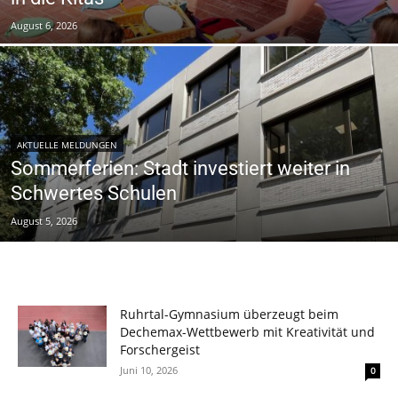
August 6, 2026
AKTUELLE MELDUNGEN
Sommerferien: Stadt investiert weiter in
Schwertes Schulen
August 5, 2026
Ruhrtal-Gymnasium überzeugt beim
Dechemax-Wettbewerb mit Kreativität und
Forschergeist
Juni 10, 2026
0