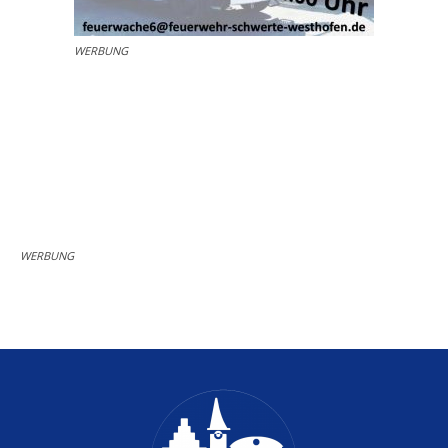
WERBUNG
WERBUNG