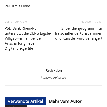
PM: Kreis Unna
Vorheriger Artikel
Nächster Artikel
PSD Bank Rhein-Ruhr
Stipendienprogramm für
unterstützt die DLRG Ergste-
freischaffende Künstlerinnen
Villigst-Hennen bei der
und Künstler wird verlängert
Anschaffung neuer
Digitalfunkgeräte
Redaktion
https://ruhrblick.info
Verwandte Artikel
Mehr vom Autor