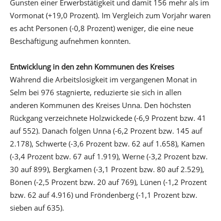
Gunsten einer Erwerbstätigkeit und damit 156 mehr als im
Vormonat (+19,0 Prozent). Im Vergleich zum Vorjahr waren
es acht Personen (-0,8 Prozent) weniger, die eine neue
Beschäftigung aufnehmen konnten.
Entwicklung in den zehn Kommunen des Kreises
Während die Arbeitslosigkeit im vergangenen Monat in
Selm bei 976 stagnierte, reduzierte sie sich in allen
anderen Kommunen des Kreises Unna. Den höchsten
Rückgang verzeichnete Holzwickede (-6,9 Prozent bzw. 41
auf 552). Danach folgen Unna (-6,2 Prozent bzw. 145 auf
2.178), Schwerte (-3,6 Prozent bzw. 62 auf 1.658), Kamen
(-3,4 Prozent bzw. 67 auf 1.919), Werne (-3,2 Prozent bzw.
30 auf 899), Bergkamen (-3,1 Prozent bzw. 80 auf 2.529),
Bönen (-2,5 Prozent bzw. 20 auf 769), Lünen (-1,2 Prozent
bzw. 62 auf 4.916) und Fröndenberg (-1,1 Prozent bzw.
sieben auf 635).