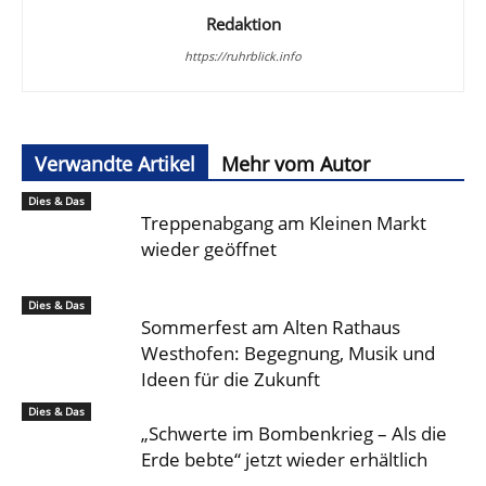
Redaktion
https://ruhrblick.info
Verwandte Artikel
Mehr vom Autor
Dies & Das
Treppenabgang am Kleinen Markt
wieder geöffnet
Dies & Das
Sommerfest am Alten Rathaus
Westhofen: Begegnung, Musik und
Ideen für die Zukunft
Dies & Das
„Schwerte im Bombenkrieg – Als die
Erde bebte“ jetzt wieder erhältlich