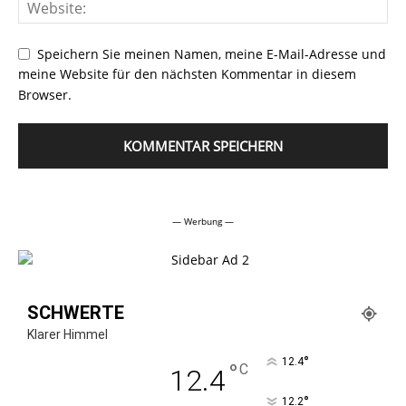
Speichern Sie meinen Namen, meine E-Mail-Adresse und
meine Website für den nächsten Kommentar in diesem
Browser.
Alternative:
— Werbung —
SCHWERTE
Klarer Himmel
°
12.4
°
C
12.4
°
12.2