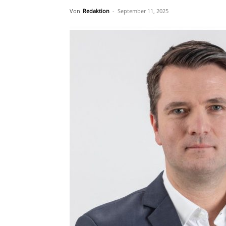
Von
Redaktion
-
September 11, 2025