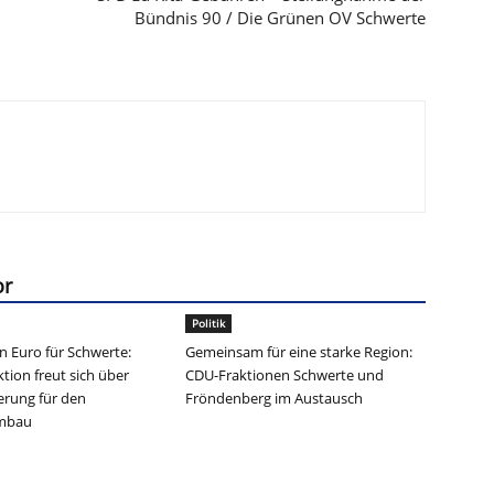
Bündnis 90 / Die Grünen OV Schwerte
or
Politik
en Euro für Schwerte:
Gemeinsam für eine starke Region:
tion freut sich über
CDU-Fraktionen Schwerte und
erung für den
Fröndenberg im Austausch
umbau