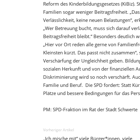
Reform des Kinderbildungsgesetzes (KiBiz). Sta
Familien sogar weniger Beitragsfreiheit. „Das
Verlässlichkeit, keine neuen Belastungen“, er
„Wer Betreuung bucht, muss sich darauf verl
Beitragsfreiheit bleibt.“ Besonders deutlich
„Hier vor Ort reden alle gerne von Familienf
Kleinsten kürzt. Das passt nicht zusammen“, s
Verschärfung der Ungleichheit geben. Bildun
sozialen Herkunft und von der finanziellen
Diskriminierung wird so noch verschärft. Auc
Familie und Beruf. Die SPD fordert: Statt Kü
Plätze und bessere Bedingungen für das Perso
PM: SPD-Fraktion im Rat der Stadt Schwerte
Vorheriger Artikel
„Ich mische mit“ viele Bürger*innen, viele