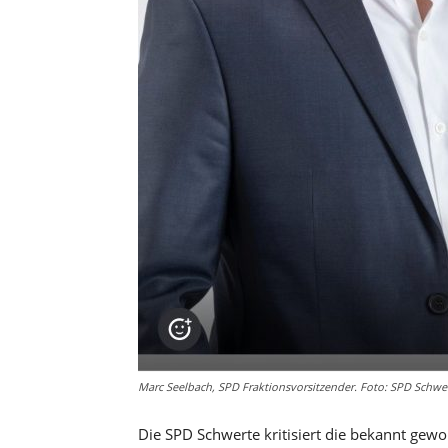
Marc Seelbach, SPD Fraktionsvorsitzender. Foto: SPD Schwe
Die SPD Schwerte kritisiert die bekannt ge