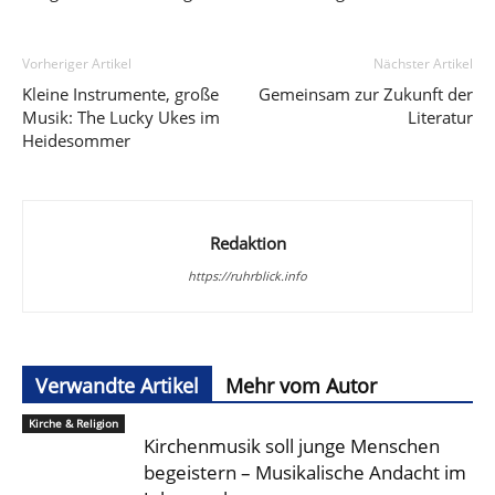
Vorheriger Artikel
Nächster Artikel
Kleine Instrumente, große
Gemeinsam zur Zukunft der
Musik: The Lucky Ukes im
Literatur
Heidesommer
Redaktion
https://ruhrblick.info
Verwandte Artikel
Mehr vom Autor
Kirche & Religion
Kirchenmusik soll junge Menschen
begeistern – Musikalische Andacht im