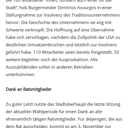
die 160 Mitarbeiter*innen, sondern auch einer für die
Stadt“, hob Bürgermeister Dimitrios Axourgos in einer
Stellungnahme zur Insolvenz des Traditionsunternehmens
hervor. Die Geschichte des Unternehmens sei eng mit
Schwerte verknüpft. Die Hoffnung auf eine Übernahme
habe sich zerschlagen, nachdem die Zollpolitik der USA zu
deutlichen Umsatzeinbrüchen und letztlich zur Insolvenz
geführt habe. 110 Mitarbeiter seien bereits freigestellt, 50
weitere begleiten noch die Ausproduktion. Alle
Auszubildenden sollen in anderen Betrieben
unterkommen.
Dank an Ratsmitglieder
Zu guter Letzt nutzte das Stadtoberhaupt die letzte Sitzung
der aktuellen Wahlperiode für einen Dank an alle
ehrenamtlich tätigen Ratsmitglieder. Für diejenigen, die aus
dem Rat ausscheiden, kommt es am 3. November zur