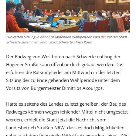
Zur letzten Sitzung in der noch laufenden Wahlperiode kam der Rat der Stadt
Schwerte zusammen. Foto: Stadt Schwerte / Ingo Rous
Der Radweg von Westhofen nach Schwerte entlang der
Hagener Straße kann offenbar doch gebaut werden. Das
erfuhren die Ratsmitglieder am Mittwoch in der letzten
Sitzung der zu Ende gehenden Wahlperiode unter dem
Vorsitz von Bürgermeister Dimitrios Axourgos.
Hatte es seitens des Landes zuletzt geheißen, der Bau des
Radweges können wegen fehlender Mittel nicht umgesetzt
werden, erhielt die Stadt jetzt die Nachricht vom
Landesbetrieb Straßen.NRW, dass es doch Möglichkeiten
gebe, nachdem finanzielle Mittel frei geworden seien. „Wir