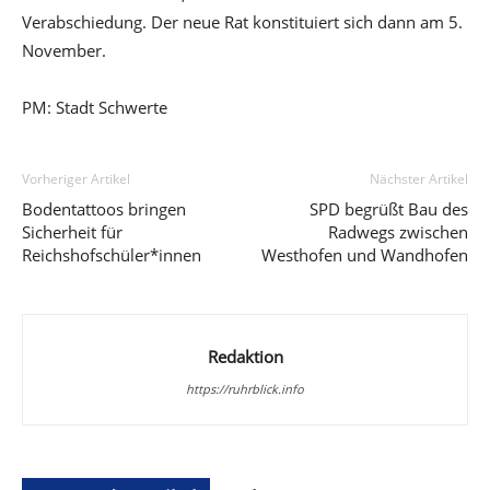
Verabschiedung. Der neue Rat konstituiert sich dann am 5.
November.
PM: Stadt Schwerte
Vorheriger Artikel
Nächster Artikel
Bodentattoos bringen
SPD begrüßt Bau des
Sicherheit für
Radwegs zwischen
Reichshofschüler*innen
Westhofen und Wandhofen
Redaktion
https://ruhrblick.info