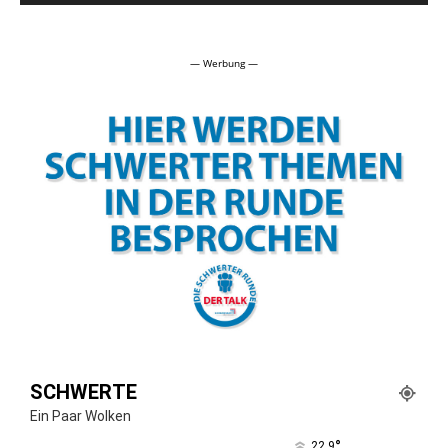
Alternative:
— Werbung —
SCHWERTE
Ein Paar Wolken
°
22.9