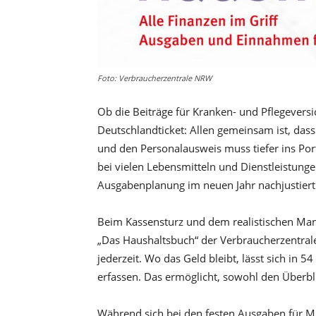
Foto: Verbraucherzentrale NRW
Ob die Beiträge für Kranken- und Pflegeversic
Deutschlandticket: Allen gemeinsam ist, dass 
und den Personalausweis muss tiefer ins Por
bei vielen Lebensmitteln und Dienstleistung
Ausgabenplanung im neuen Jahr nachjustier
Beim Kassensturz und dem realistischen Ma
„Das Haushaltsbuch“ der Verbraucherzentral
jederzeit. Wo das Geld bleibt, lässt sich in
erfassen. Das ermöglicht, sowohl den Überbl
Während sich bei den festen Ausgaben für Mi