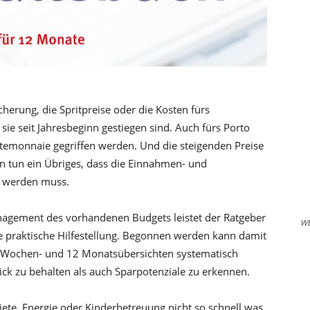
herung, die Spritpreise oder die Kosten fürs
sie seit Jahresbeginn gestiegen sind. Auch fürs Porto
temonnaie gegriffen werden. Und die steigenden Preise
en tun ein Übriges, dass die Einnahmen- und
t werden muss.
nagement des vorhandenen Budgets leistet der Ratgeber
W
e praktische Hilfestellung. Begonnen werden kann damit
 54 Wochen- und 12 Monatsübersichten systematisch
ick zu behalten als auch Sparpotenziale zu erkennen.
ete, Energie oder Kinderbetreuung nicht so schnell was