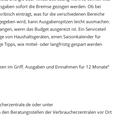
Ausgaben sofort die Bremse gezogen werden. Ob bei
ribisch einträgt, was für die verschiedenen Bereiche
usgegeben wird, kann Ausgabenspitzen leicht ausmachen.
ngen, wenn das Budget ausgereizt ist. Ein Serviceteil
ege von Haushaltsgeräten, einen Saisonkalender für
ipps, wie mittel- oder langfristig gespart werden
nzen im Griff. Ausgaben und Einnahmen für 12 Monate“
herzentrale.de oder unter
n den Beratungsstellen der Verbraucherzentralen vor Ort