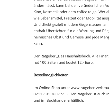
ändern lässt, kann bei den veränderlichen 
Kino, Kosmetik oder dem coffee to go: Wer ak
wie Lebensmittel, Freizeit oder Mobilität a
Und direkt gezielt mit dem Gegensteuern anfa
enthält Übersichten für die Wartung und Pfl
heimisches Obst und Gemüse und jede Menge T
kann.
Der Ratgeber „Das Haushaltsbuch. Alle Fina
hat 100 Seiten und kostet 12,- Euro.
Bestellmöglichkeiten:
Im Online-Shop unter www.ratgeber-verbrauc
0211 / 91 380-1555. Der Ratgeber ist auch i
und im Buchhandel erhältlich.