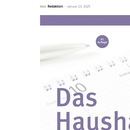
Von
Redaktion
-
Januar 23, 2025