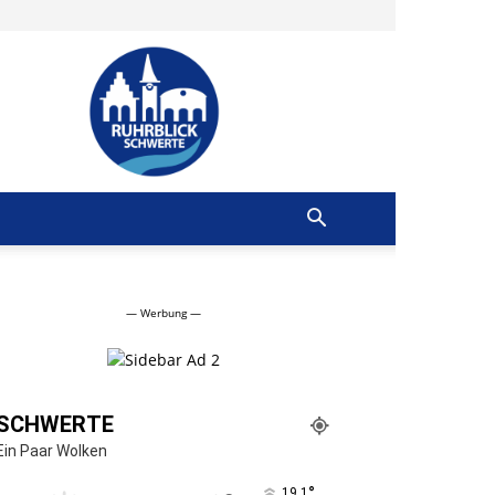
Ruhrblick
Schwerte
— Werbung —
SCHWERTE
Ein Paar Wolken
°
19.1