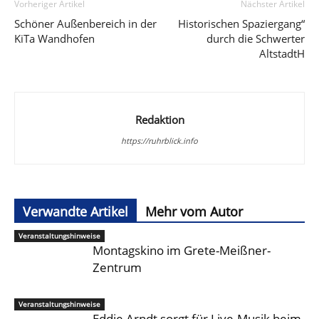
Vorheriger Artikel
Nächster Artikel
Schöner Außenbereich in der
Historischen Spaziergang“
KiTa Wandhofen
durch die Schwerter
AltstadtH
Redaktion
https://ruhrblick.info
Verwandte Artikel
Mehr vom Autor
Veranstaltungshinweise
Montagskino im Grete-Meißner-
Zentrum
Veranstaltungshinweise
Eddie Arndt sorgt für Live-Musik beim