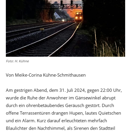
Foto: H. Kühne
Von Meike-Corina Kühne-Schmithausen
Am gestrigen Abend, dem 31. Juli 2024, gegen 22:00 Uhr,
wurde die Ruhe der Anwohner im Gänsewinkel abrupt
durch ein ohrenbetäubendes Geräusch gestört. Durch
offene Terrassentüren drangen Hupen, lautes Quietschen
und ein Alarm. Kurz darauf erleuchteten mehrfach
Blaulichter den Nachthimmel, als Sirenen den Stadtteil