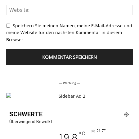
Speichern Sie meinen Namen, meine E-Mail-Adresse und
meine Website für den nächsten Kommentar in diesem
Browser.
Alternative:
— Werbung —
SCHWERTE
Überwiegend Bewölkt
°
21.7
°
C
19.8