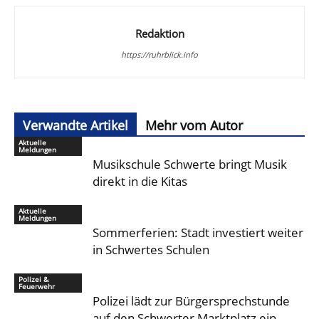
Redaktion
https://ruhrblick.info
Verwandte Artikel
Mehr vom Autor
Aktuelle
Meldungen
Musikschule Schwerte bringt Musik
direkt in die Kitas
Aktuelle
Meldungen
Sommerferien: Stadt investiert weiter
in Schwertes Schulen
Polizei &
Feuerwehr
Polizei lädt zur Bürgersprechstunde
auf den Schwerter Marktplatz ein