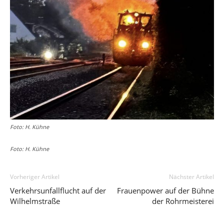
Foto: H. Kühne
Foto: H. Kühne
Vorheriger Artikel
Nächster Artikel
Verkehrsunfallflucht auf der
Frauenpower auf der Bühne
Wilhelmstraße
der Rohrmeisterei