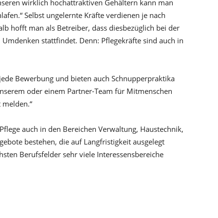
nseren wirklich hochattraktiven Gehältern kann man
lafen.“ Selbst ungelernte Kräfte verdienen je nach
lb hofft man als Betreiber, dass diesbezüglich bei der
Umdenken stattfindet. Denn: Pflegekräfte sind auch in
d jede Bewerbung und bieten auch Schnupperpraktika
 in unserem oder einem Partner-Team für Mitmenschen
t melden.“
Pflege auch in den Bereichen Verwaltung, Haustechnik,
bote bestehen, die auf Langfristigkeit ausgelegt
hsten Berufsfelder sehr viele Interessensbereiche