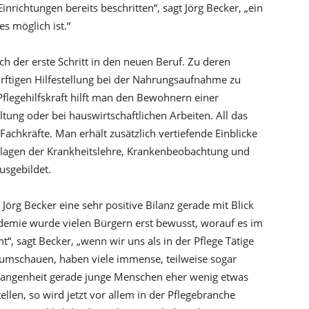
nrichtungen bereits beschritten“, sagt Jörg Becker, „ein
s möglich ist.“
glich der erste Schritt in den neuen Beruf. Zu deren
rftigen Hilfestellung bei der Nahrungsaufnahme zu
 Pflegehilfskraft hilft man den Bewohnern einer
ung oder bei hauswirtschaftlichen Arbeiten. All das
 Fachkräfte. Man erhält zusätzlich vertiefende Einblicke
dlagen der Krankheitslehre, Krankenbeobachtung und
usgebildet.
 Jörg Becker eine sehr positive Bilanz gerade mit Blick
andemie wurde vielen Bürgern erst bewusst, worauf es im
, sagt Becker, „wenn wir uns als in der Pflege Tätige
 umschauen, haben viele immense, teilweise sogar
ergangenheit gerade junge Menschen eher wenig etwas
ellen, so wird jetzt vor allem in der Pflegebranche