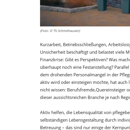
(Foto: © Th.Schmithausen)
Kurzarbeit, Betriebsschließungen, Arbeitslosi
Unsicherheit beschäftigt und belastet viele 
Finanzkrise: Gibt es Perspektiven? Was mache
überhaupt noch eine Festanstellung? Parallel
dem drohenden Personalmangel in der Pfleg
aktiv wird oder einsteigen möchte, hat auch la
nicht wissen: Berufsfremde,Quereinsteiger o
dieser aussichtsreichen Branche je nach Reg
Aktiv helfen, die Lebensqualität von pflegeb
selbständigen Lebensgestaltung durch individ
Betreuung – das sind nur einige der Kernpun