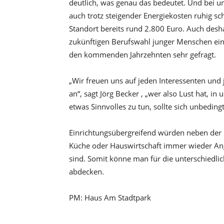
deutlich, was genau das bedeutet. Und bei u
auch trotz steigender Energiekosten ruhig sch
Standort bereits rund 2.800 Euro. Auch desha
zukünftigen Berufswahl junger Menschen ein 
den kommenden Jahrzehnten sehr gefragt.
„Wir freuen uns auf jeden Interessenten un
an“, sagt Jörg Becker , „wer also Lust hat,
etwas Sinnvolles zu tun, sollte sich unbeding
Einrichtungsübergreifend würden neben der 
Küche oder Hauswirtschaft immer wieder Ange
sind. Somit könne man für die unterschiedlic
abdecken.
PM: Haus Am Stadtpark