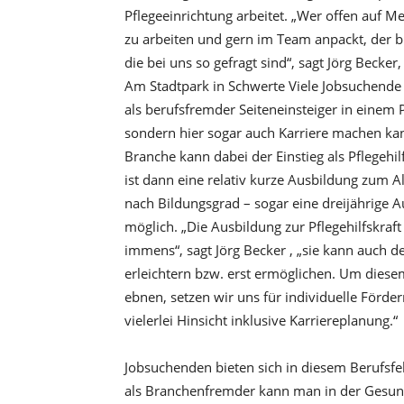
Pflegeeinrichtung arbeitet. „Wer offen auf
zu arbeiten und gern im Team anpackt, der b
die bei uns so gefragt sind“, sagt Jörg Becke
Am Stadtpark in Schwerte Viele Jobsuchende
als berufsfremder Seiteneinsteiger in einem P
sondern hier sogar auch Karriere machen kann
Branche kann dabei der Einstieg als Pflegehil
ist dann eine relativ kurze Ausbildung zum Al
nach Bildungsgrad – sogar eine dreijährige A
möglich. „Die Ausbildung zur Pflegehilfskraft 
immens“, sagt Jörg Becker , „sie kann auch d
erleichtern bzw. erst ermöglichen. Um diesem
ebnen, setzen wir uns für individuelle Förd
vielerlei Hinsicht inklusive Karriereplanung.“
Jobsuchenden bieten sich in diesem Berufsfe
als Branchenfremder kann man in der Gesund