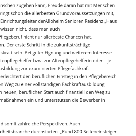
 Menschen zugehen kann, Freude daran hat mit Menschen
ringt schon die allerbesten Grundvoraussetzungen mit,
r, Einrichtungsleiter derAlloheim Senioren Residenz „Haus
 wissen nicht, dass man auch
flegeberuf nicht nur allerbeste Chancen hat,
. Der erste Schritt in die zukunftsträchtige
fskraft sein. Bei guter Eignung und weiterem Interesse
tenpflegehelfer bzw. zur Altenpflegehelferin oder – je
usbildung zur examinierten Pflegefachkraft
erleichtert den beruflichen Einstieg in den Pflegebereich
en Weg zu einer vollständigen Fachkraftausbildung
 neuen, beruflichen Start auch finanziell den Weg zu
ermaßnahmen ein und unterstützen die Bewerber in
ld somit zahlreiche Perspektiven. Auch
heitsbranche durchstarten. „Rund 800 Seiteneinsteiger