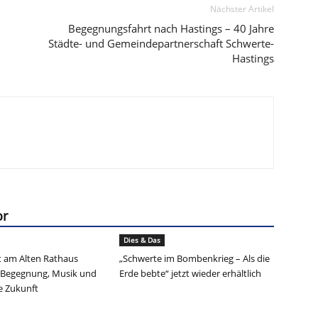
Nächster Artikel
Begegnungsfahrt nach Hastings – 40 Jahre
Städte- und Gemeindepartnerschaft Schwerte-
Hastings
or
Dies & Das
 am Alten Rathaus
„Schwerte im Bombenkrieg – Als die
 Begegnung, Musik und
Erde bebte“ jetzt wieder erhältlich
ie Zukunft