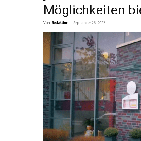
Möglichkeiten b
Von
Redaktion
-
September 26, 2022