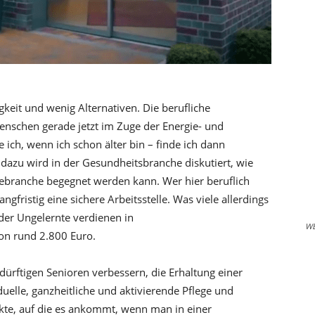
gkeit und wenig Alternativen. Die berufliche
Menschen gerade jetzt im Zuge der Energie- und
 ich, wenn ich schon älter bin – finde ich dann
 dazu wird in der Gesundheitsbranche diskutiert, wie
ebranche begegnet werden kann. Wer hier beruflich
ngfristig eine sichere Arbeitsstelle. Was viele allerdings
der Ungelernte verdienen in
W
ion rund 2.800 Euro.
edürftigen Senioren verbessern, die Erhaltung einer
uelle, ganzheitliche und aktivierende Pflege und
kte, auf die es ankommt, wenn man in einer