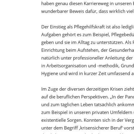
haben genau diesen Karriereweg in unseren Ei
wunderbarer Beweis dafür, dass wirklich viele
Der Einstieg als Pflegehilfskraft ist also ledi
Aufgaben gehört es zum Beispiel, Pflegebedü
geben und sie im Alltag zu unterstützen. Als
Einrichtung beim Aufstehen, der Gesunderhalt
natürlich unter professioneller Anleitung der
in Arbeitsorganisation und -methodik, Grun
Hygiene und wird in kurzer Zeit umfassend a
Im Zuge der diversen derzeitigen Krisen zieht
auf die beruflichen Perspektiven. „In der P
und zum täglichen Leben tatsächlich ankommt“
zum Beispiel in unseren privaten Umfeldern
existentielle Sorgen. Konnten sich in der V
unter dem Begriff ,krisensicherer Beruf‘ vorst