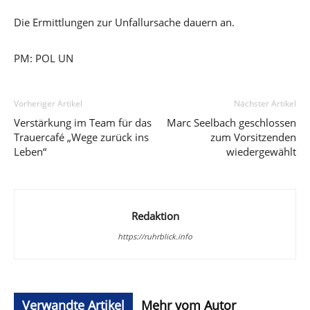
Die Ermittlungen zur Unfallursache dauern an.
PM: POL UN
Vorheriger Artikel
Nächster Artikel
Verstärkung im Team für das
Marc Seelbach geschlossen
Trauercafé „Wege zurück ins
zum Vorsitzenden
Leben“
wiedergewählt
Redaktion
https://ruhrblick.info
Verwandte Artikel
Mehr vom Autor